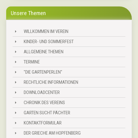
Unsere Themen
WILLKOMMEN IM VEREIN
⏵
KINDER- UND SOMMERFEST
⏵
ALLGEMEINE THEMEN
⏵
TERMINE
⏵
"DIE GARTENPERLEN"
⏵
RECHTLICHE INFORMATIONEN
⏵
DOWNLOADCENTER
⏵
CHRONIK DES VEREINS
⏵
GARTEN SUCHT PÄCHTER
⏵
KONTAKTFORMULAR
⏵
DER GRIECHE AM HOPFENBERG
⏵