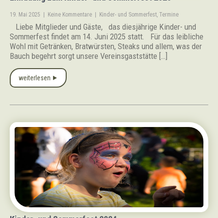
19. Mai 2025
|
Keine Kommentare
|
Kinder- und Sommerfest
,
Termine
Liebe Mitglieder und Gäste, das diesjährige Kinder- und
Sommerfest findet am 14. Juni 2025 statt. Für das leibliche
Wohl mit Getränken, Bratwürsten, Steaks und allem, was der
Bauch begehrt sorgt unsere Vereinsgaststätte […]
weiterlesen ⯈