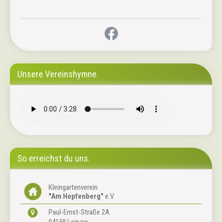
Unsere Vereinshymne.
So erreichst du uns.
Kleingartenverein
"Am Hopfenberg"
e.V.
Paul-Ernst-Straße 2A
04159 Leipzig