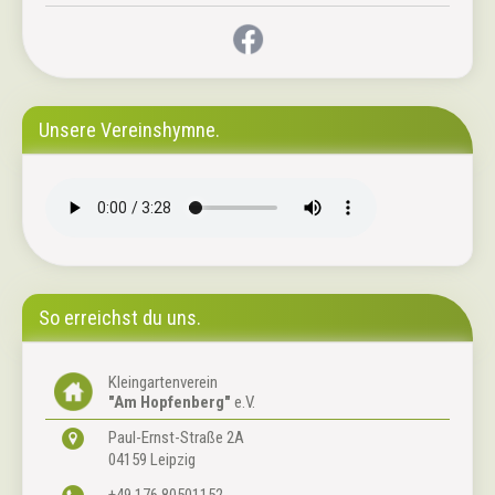
Unsere Vereinshymne.
So erreichst du uns.
Kleingartenverein
"Am Hopfenberg"
e.V.
Paul-Ernst-Straße 2A
04159 Leipzig
+49.176.80501152