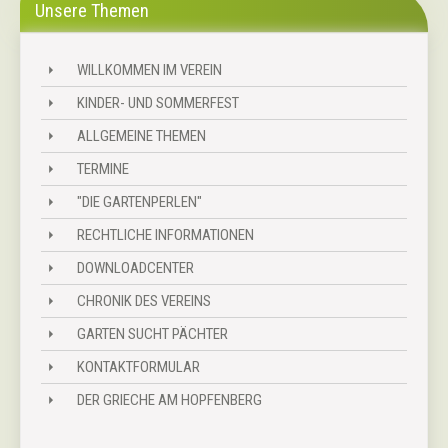
Unsere Themen
WILLKOMMEN IM VEREIN
⏵
KINDER- UND SOMMERFEST
⏵
ALLGEMEINE THEMEN
⏵
TERMINE
⏵
"DIE GARTENPERLEN"
⏵
RECHTLICHE INFORMATIONEN
⏵
DOWNLOADCENTER
⏵
CHRONIK DES VEREINS
⏵
GARTEN SUCHT PÄCHTER
⏵
KONTAKTFORMULAR
⏵
DER GRIECHE AM HOPFENBERG
⏵