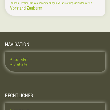
Stunden
Termine
Tombola
Veranstaltungen
Veranstaltungskalender
Verein
Vorstand
Zauberer
NAVIGATION
⯅ nach oben
⯇ Startseite
RECHTLICHES