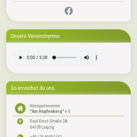
Unsere Vereinshymne.
So erreichst du uns.
Kleingartenverein
"Am Hopfenberg"
e.V.
Paul-Ernst-Straße 2A
04159 Leipzig
+49.176.80501152