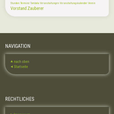
Stunden
Termine
Tombola
Veranstaltungen
Veranstaltungskalender
Verein
Vorstand
Zauberer
NAVIGATION
⯅ nach oben
⯇ Startseite
RECHTLICHES