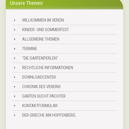
Unsere Themen
WILLKOMMEN IM VEREIN
⏵
KINDER- UND SOMMERFEST
⏵
ALLGEMEINE THEMEN
⏵
TERMINE
⏵
"DIE GARTENPERLEN"
⏵
RECHTLICHE INFORMATIONEN
⏵
DOWNLOADCENTER
⏵
CHRONIK DES VEREINS
⏵
GARTEN SUCHT PÄCHTER
⏵
KONTAKTFORMULAR
⏵
DER GRIECHE AM HOPFENBERG
⏵