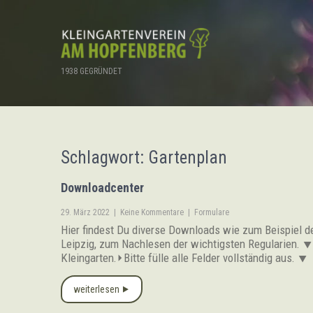
1938 GEGRÜNDET
Schlagwort: Gartenplan
Downloadcenter
29. März 2022
|
Keine Kommentare
|
Formulare
Hier findest Du diverse Downloads wie zum Beispiel d
Leipzig, zum Nachlesen der wichtigsten Regularien. 
Kleingarten.⏵Bitte fülle alle Felder vollständig aus. 
weiterlesen ⯈