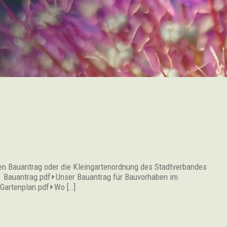
en Bauantrag oder die Kleingartenordnung des Stadtverbandes
⯆ Bauantrag.pdf⏵Unser Bauantrag für Bauvorhaben im
⯆ Gartenplan.pdf⏵Wo […]