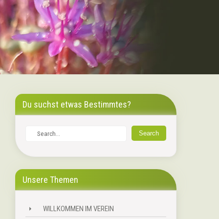
Du suchst etwas Bestimmtes?
Unsere Themen
WILLKOMMEN IM VEREIN
⏵