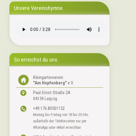
Unsere Vereinshymne.
So erreichst du uns.
Kleingartenverein
"Am Hopfenberg"
e.V.
Paul-Ernst-Straße 2A
04159 Leipzig
+49.176.80501152
Montag bis Freitag von 18 bis 20 Uhr,
außerhalb der Telefonzeiten nur per
WhatsApp oder eMail erreichbar