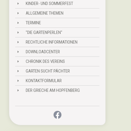
KINDER- UND SOMMERFEST
⏵
ALLGEMEINE THEMEN
⏵
TERMINE
⏵
"DIE GARTENPERLEN"
⏵
RECHTLICHE INFORMATIONEN
⏵
DOWNLOADCENTER
⏵
CHRONIK DES VEREINS
⏵
GARTEN SUCHT PÄCHTER
⏵
KONTAKTFORMULAR
⏵
DER GRIECHE AM HOPFENBERG
⏵